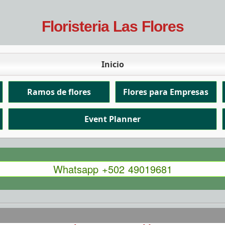
Floristeria Las Flores
Inicio
Ramos de flores
Flores para Empresas
Event Planner
Whatsapp +502 49019681