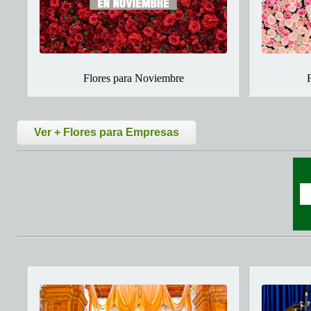
Flores para Noviembre
Ver + Flores para Empresas