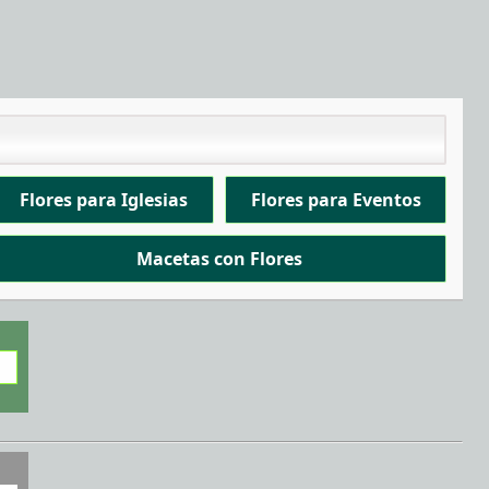
Flores para Iglesias
Flores para Eventos
Macetas con Flores