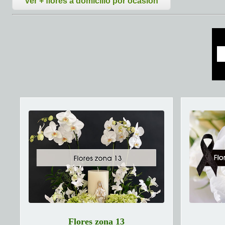
Ver + flores a domicilio por ocasión
Flores zona 13